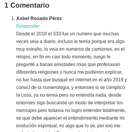
entradas
1 Comentario
Asbel Rosado Pérez
Responder
Desde el 2018 el 333 fue un numero que muchas
veces veia a diario, incluso le temia porque era algo
muy estraño, lo veia en numeros de camiones, en el
relojes, en fín en casi todo momento, luego le
pregunté a barias amistades mias que profesavan
diferentes religiones y nunca me pudieron explicar,
no fue hasta que busqué en internet en el año 2019 y
conocí de la numerologia, y entonses si se complicó
la cosa, ya no temia pero no entendía nada, desde
entonses sigo buscando un modo de interpretar los
mensajes pero todavia no logro entender totalmente,
se que debe aparecer el entendimiento mediante mi
evolución espiritual, es algo que lo se, por eso me