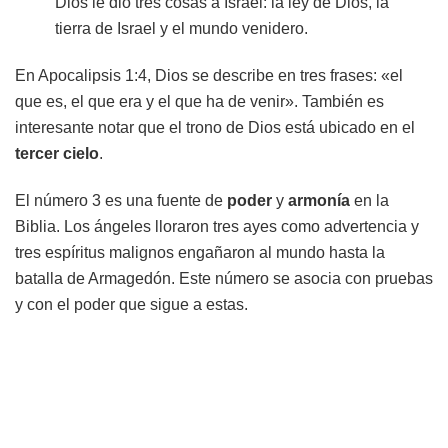
Dios le dio tres cosas a Israel: la ley de Dios, la
tierra de Israel y el mundo venidero.
En Apocalipsis 1:4, Dios se describe en tres frases: «el
que es, el que era y el que ha de venir». También es
interesante notar que el trono de Dios está ubicado en el
tercer cielo
.
El número 3 es una fuente de
poder
y
armonía
en la
Biblia. Los ángeles lloraron tres ayes como advertencia y
tres espíritus malignos engañaron al mundo hasta la
batalla de Armagedón. Este número se asocia con pruebas
y con el poder que sigue a estas.