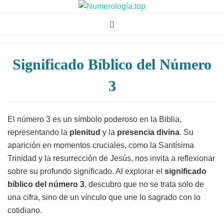
Numerologia.Top
El auténtico poder y significado de los números
Significado Bíblico del Número
3
El número 3 es un símbolo poderoso en la Biblia,
representando la
plenitud
y la
presencia divina
. Su
aparición en momentos cruciales, como la Santísima
Trinidad y la resurrección de Jesús, nos invita a reflexionar
sobre su profundo significado. Al explorar el
significado
bíblico del número 3
, descubro que no se trata solo de
una cifra, sino de un vínculo que une lo sagrado con lo
cotidiano.