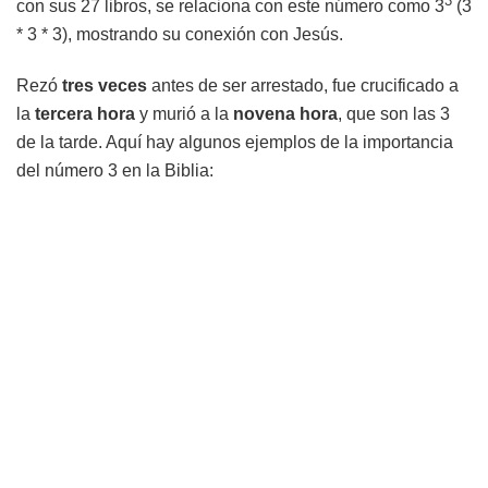
3
con sus 27 libros, se relaciona con este número como 3
(3
* 3 * 3), mostrando su conexión con Jesús.
Rezó
tres veces
antes de ser arrestado, fue crucificado a
la
tercera hora
y murió a la
novena hora
, que son las 3
de la tarde. Aquí hay algunos ejemplos de la importancia
del número 3 en la Biblia: