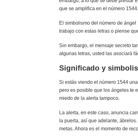
embargo, a lo que se debe prestar e
que se amplifica en el número 1544
El simbolismo del número de ángel 15
trabajo con estas letras o piense qu
Sin embargo, el mensaje secreto tam
algunas letras, usted las asociará f
Significado y simboli
Si estás viendo el número 1544 una y
pero es posible que los ángeles te e
miedo de la alerta tampoco.
La alerta, en este caso, anuncia cam
la puerta, así que adelante, ábrelo
metas. Ahora es el momento de recog