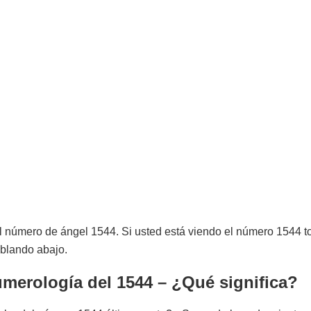
l número de ángel 1544. Si usted está viendo el número 1544 to
ablando abajo.
merología del 1544 – ¿Qué significa?