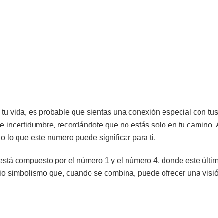
 vida, es probable que sientas una conexión especial con tus á
incertidumbre, recordándote que no estás solo en tu camino. A
o lo que este número puede significar para ti.
stá compuesto por el número 1 y el número 4, donde este último
io simbolismo que, cuando se combina, puede ofrecer una visión