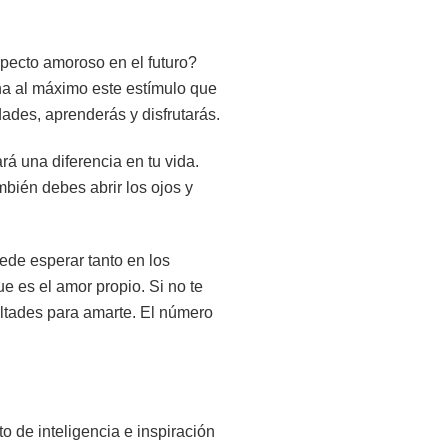
pecto amoroso en el futuro?
ha al máximo este estímulo que
ades, aprenderás y disfrutarás.
á una diferencia en tu vida.
mbién debes abrir los ojos y
de esperar tanto en los
e es el amor propio. Si no te
ultades para amarte. El número
o de inteligencia e inspiración