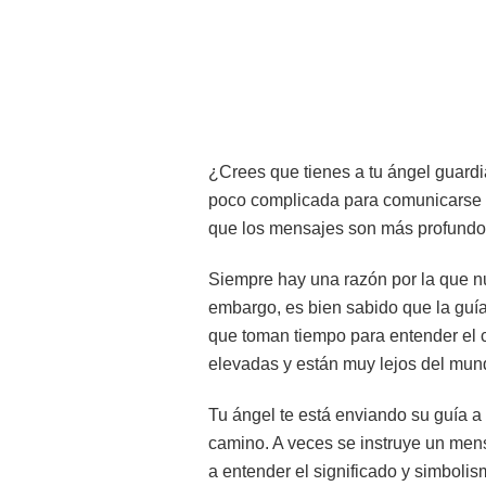
¿Crees que tienes a tu ángel guard
poco complicada para comunicarse c
que los mensajes son más profundos 
Siempre hay una razón por la que n
embargo, es bien sabido que la guía
que toman tiempo para entender el 
elevadas y están muy lejos del mund
Tu ángel te está enviando su guía a
camino. A veces se instruye un men
a entender el significado y simboli