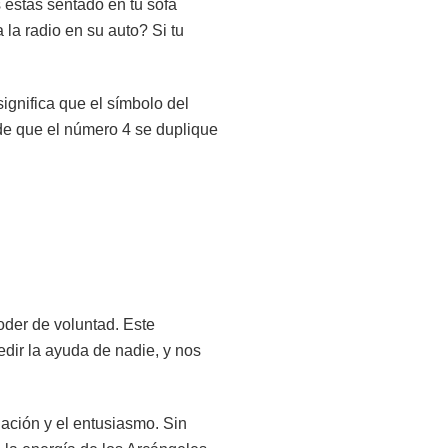
estás sentado en tu sofá
la radio en su auto? Si tu
ignifica que el símbolo del
de que el número 4 se duplique
oder de voluntad. Este
dir la ayuda de nadie, y nos
nación y el entusiasmo. Sin