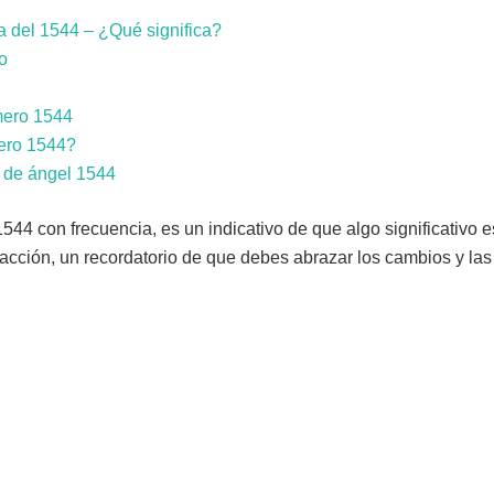
 del 1544 – ¿Qué significa?
o
mero 1544
ero 1544?
o de ángel 1544
44 con frecuencia, es un indicativo de que algo significativo e
acción, un recordatorio de que debes abrazar los cambios y la