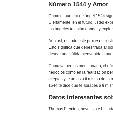
Número 1544 y Amor
Como el número de ángel 1544 signi
Ciertamente, en el futuro, usted ex
los ángeles te están dando, y explor
Aún así, en todo este proceso, exist
Esto significa que debes trabajar sob
desear una cálida bienvenida a nue
Como ya hemos mencionado, el númer
negocios como en la realización per
aceptas y te amas a ti mismo de la 
1544 te dice que te abraces a ti mis
Datos interesantes so
Thomas Fleming, novelista e histori