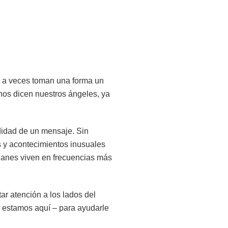
s a veces toman una forma un
os dicen nuestros ángeles, ya
didad de un mensaje. Sin
s y acontecimientos inusuales
ianes viven en frecuencias más
ar atención a los lados del
e estamos aquí – para ayudarle