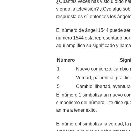
¿Cuántas veces has visto u oído ha
viendo la televisión? ¿Oyó algo sob
respuesta es sí, entonces los ángel
El número de ángel 1544 puede ser i
número 1544 está representado por 
aquí amplifica su significado y llam
Número
Sign
1
Nuevo comienzo, cambio po
4
Verdad, paciencia, practic
5
Cambio, libertad, aventura
El número 1 simboliza un nuevo comi
simbolismo del número 1 te dice que
anima a tener éxito.
El número 4 simboliza la verdad, la 