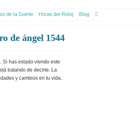
s de la Suerte
Horas del Reloj
Blog
ro de ángel 1544
 Si has estado viendo este
tá tratando de decirte. La
idades y cambios en tu vida.