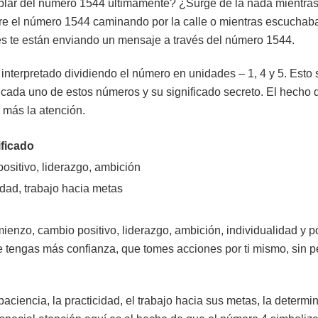
blar del número 1544 últimamente? ¿Surge de la nada mientras 
re el número 1544 caminando por la calle o mientras escuchaba 
es te están enviando un mensaje a través del número 1544.
nterpretado dividiendo el número en unidades – 1, 4 y 5. Esto s
cada uno de estos números y su significado secreto. El hecho 
a más la atención.
ificado
sitivo, liderazgo, ambición
idad, trabajo hacia metas
enzo, cambio positivo, liderazgo, ambición, individualidad y p
 tengas más confianza, que tomes acciones por ti mismo, sin pe
paciencia, la practicidad, el trabajo hacia sus metas, la determi