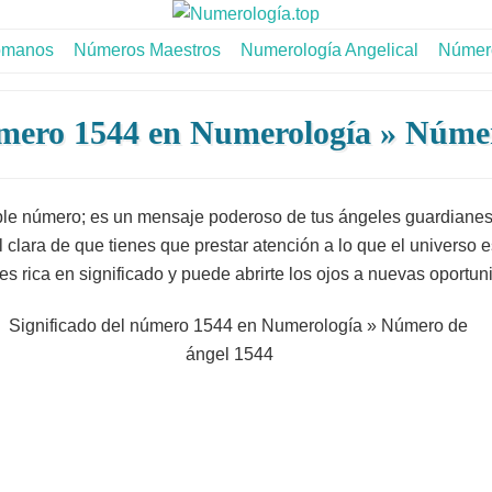
omanos
Números Maestros
Numerología Angelical
Número
úmero 1544 en Numerología » Núme
e número; es un mensaje poderoso de tus ángeles guardianes.
lara de que tienes que prestar atención a lo que el universo es
s rica en significado y puede abrirte los ojos a nuevas oportun