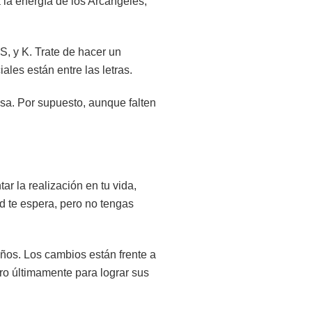
 la energía de los Arcángeles,
S, y K. Trate de hacer un
les están entre las letras.
sa. Por supuesto, aunque falten
r la realización en tu vida,
ad te espera, pero no tengas
eños. Los cambios están frente a
ro últimamente para lograr sus