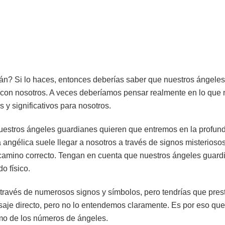
ián? Si lo haces, entonces deberías saber que nuestros ángele
on nosotros. A veces deberíamos pensar realmente en lo que n
y significativos para nosotros.
uestros ángeles guardianes quieren que entremos en la profun
 angélica suele llegar a nosotros a través de signos misterioso
camino correcto. Tengan en cuenta que nuestros ángeles guard
o físico.
 través de numerosos signos y símbolos, pero tendrías que prest
saje directo, pero no lo entendemos claramente. Es por eso qu
smo de los números de ángeles.